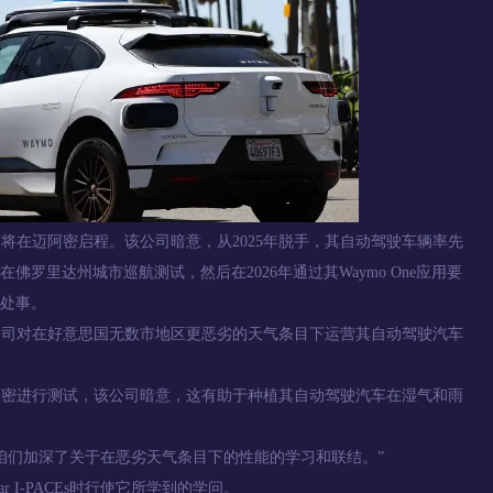
将在迈阿密启程。该公司暗意，从2025年脱手，其自动驾驶车辆率先
罗里达州城市巡航测试，然后在2026年通过其Waymo One应用要
处事。
公司对在好意思国无数市地区更恶劣的天气条目下运营其自动驾驶汽车
迈阿密进行测试，该公司暗意，这有助于种植其自动驾驶汽车在湿气和雨
咱们加深了关于在恶劣天气条目下的性能的学习和联结。”
r I-PACEs时行使它所学到的学问。