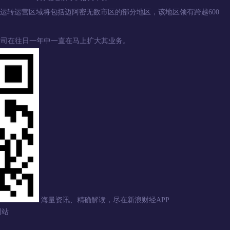
转运营区域将包括迈阿密无数市区的部分地区，该地区领有跨越600
公司在往日一年中一直在马上扩大其业务。
海量资讯、精确解读，尽在新浪财经APP
网站