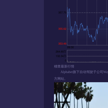
稽查最新行情
Alphabet旗下自动驾驶子公司W
方网站。