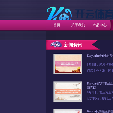
首页
关于我们
产品中心
新闻资讯
Kaiyun铂金价钱4
8月3日，老凤祥黄金
门店本色为准）同日
整理Kaiyun，由AI
Kaiyun·官方网
司官网
8月3日，老庙黄金黄
官方网站，以门店骨
站据公开信息整理，由A
资...
Kaiyun反而是全