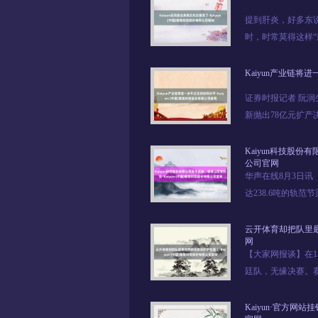
提到肝炎，好多东
时，时常莫得这样
累。比及身段变化
期出现炎症时，未必
Kaiyun产业链将
证券时报记者 阮润
新抛出78亿元扩
纷繁扩大先进封装
一步升迁生态协同水
Kaiyun科技股份
公司官网
华声在线8月3日讯
达238.6吨的轨
合龙时间，标记着张
桥，桥梁全长1707
云开体育却把队里最
网
【大家网报谈】在1
廷队，无缘决赛。
社、好意思国文娱和
因凡蒂诺共同出席活
Kaiyun·官方网