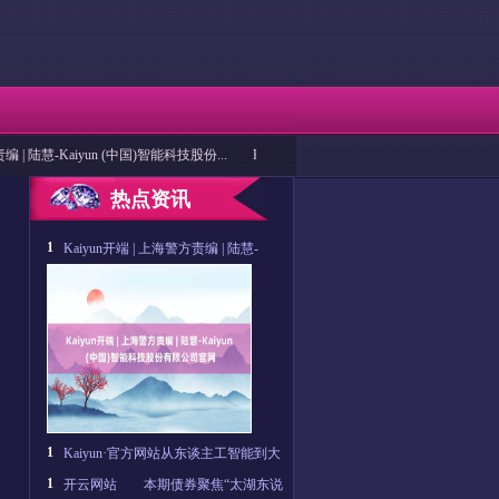
陆慧-Kaiyun (中国)智能科技股份...
Kaiyun·官方网站从东谈主工智能到大数据-Kaiyun
热点资讯
1
Kaiyun开端 | 上海警方责编 | 陆慧-
Kaiyun (中国)智能科技股份有限
1
Kaiyun·官方网站从东谈主工智能到大
1
数据-Kaiyun (中国)智能科技股份有限
开云网站 本期债券聚焦“太湖东说